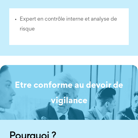
Expert en contrôle interne et analyse de
risque
Etre conforme au devoir de
vigilance
Pourquoi ?