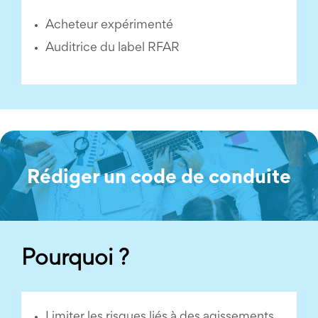
Acheteur expérimenté
Auditrice du label RFAR
Rédiger un code de conduite
Pourquoi ?
Limiter les risques liés à des agissements